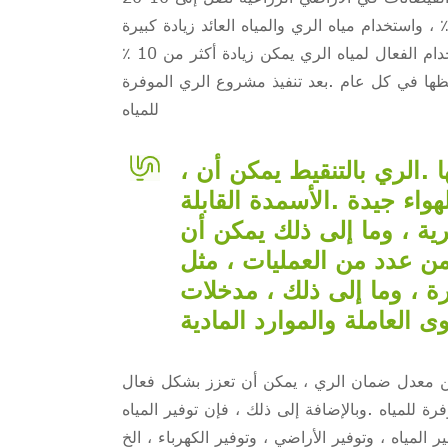
 مرة واحدة ، مطابقة قيم من المشاريع الميدانية تصل إلى أكثر من 80 ٪ ، واستخدام مياه الري والمياه العائد زيادة كبيرة
.استشهدبعد الانتهاء من مستوى عال من الأراضي الزراعية ، معامل الاستخدام الفعال لمياه الري يمكن زيادة أكثر من 10 ٪
ياه الري يمكن حفظها في كل عام .بعد تنفيذ مشروع الري الموفرة
للمياه
، وتوزيع القوى العاملة في عملية الري يمكن تخفيضها .الري بالتنقيط يمكن أن
هواء جيدة .الأسمدة القابلة
رية ، وما إلى ذلك يمكن أن
 من عدد من العمليات ، مثل
ة ، وما إلى ذلك ، مدخلات
ين معدل ضمان الري ، يمكن أن تعزز بشكل فعال
رة للمياه .وبالإضافة إلى ذلك ، فإن توفير المياه