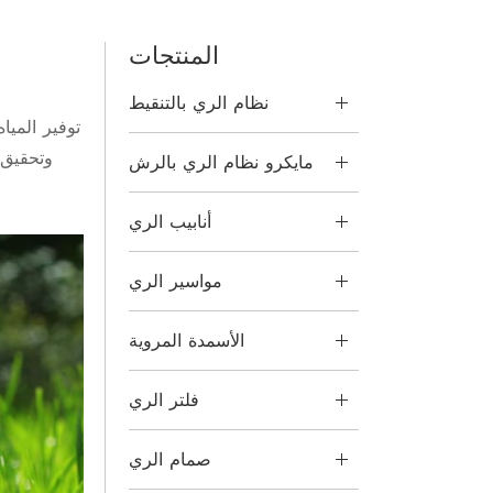
المنتجات
نظام الري بالتنقيط
توفير الميا
وتحقيق أ
مايكرو نظام الري بالرش
أنابيب الري
مواسير الري
الأسمدة المروية
فلتر الري
صمام الري