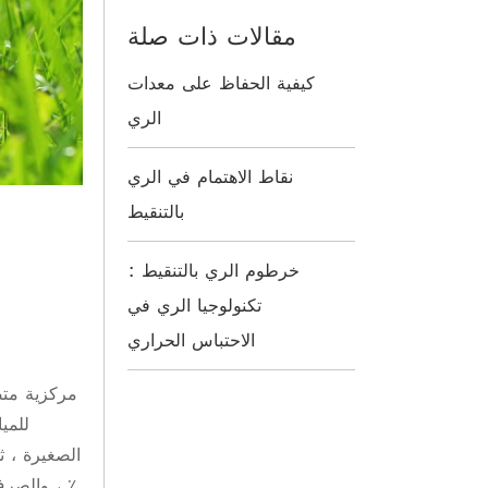
مقالات ذات صلة
كيفية الحفاظ على معدات
الري
نقاط الاهتمام في الري
بالتنقيط
خرطوم الري بالتنقيط :
تكنولوجيا الري في
الاحتباس الحراري
مركزية متص
للمي