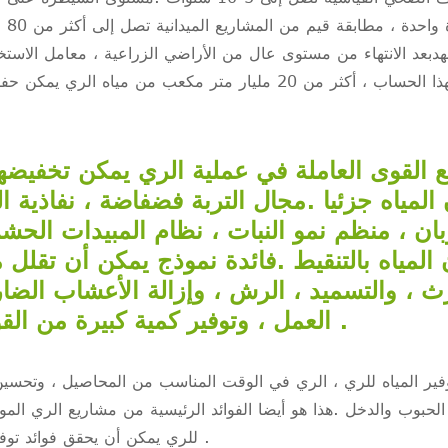
سنة
.ووفقا لهذا الحساب ، أكثر من 20 مليار متر مكعب من م
المياه جزئيا .مجال التربة فضفاضة ، نفاذية ال
بان ، منظم نمو النبات ، نظام المبيدات الحش
المياه بالتنقيط .فائدة نموذج يمكن أن تقلل
ث ، والتسميد ، الرش ، وإزالة الأعشاب الضار
العمل ، وتوفير كمية كبيرة من القوى العاملة والموارد المادية .
فير المياه للري ، الري في الوقت المناسب من المحاصيل ، وتحس
الحبوب والدخل .هذا هو أيضا الفوائد الرئيسية من مشاريع الري الموف
للري يمكن أن يحقق فوائد توفير المياه ، وتوفير الأراضي ، وتوفير الكهرباء ، الخ .