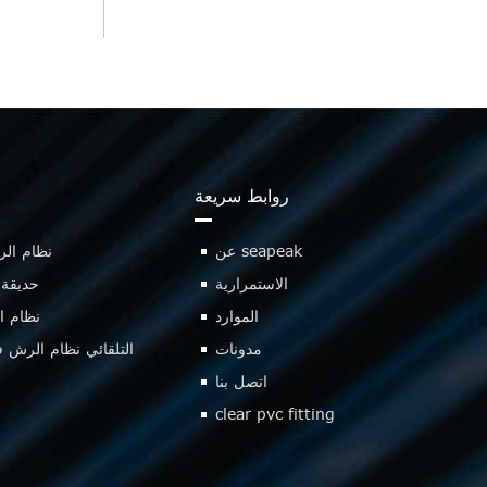
روابط سريعة
عن seapeak
نظام الر
الاستمرارية
حديقة 
الموارد
نظام ال
مدونات
التلقائي نظام الرش ف
اتصل بنا
clear pvc fitting