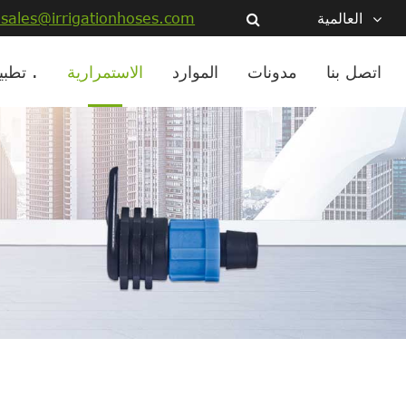
العالمية
sales@irrigationhoses.com
اتصل بنا
مدونات
الموارد
الاستمرارية
تطبيق .