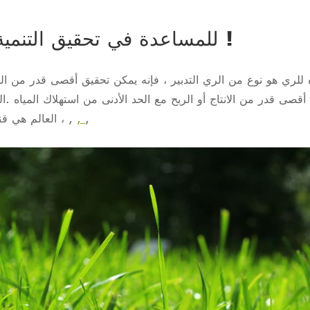
للمساعدة في تحقيق التنمية المستدامة هو هدفنا الثابت !
ه للري هو نوع من الري التدبير ، فإنه يمكن تحقيق أقصى قدر من ا
قصى قدر من الانتاج أو الربح مع الحد الأدنى من استهلاك المياه .الت
,
,
,
العالم هي قناة تسرب السيطرة ، وانخفاض ضغط أنابيب الري ،