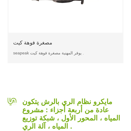
مصغرة فوهة كيت
seapeak يوفر المهنية مصغرة فوهة كيت .
مايكرو نظام الري بالرش يتكون
عادة من أربعة أجزاء : مشروع
المياه ، المحور الأول ، شبكة توزيع
المياه ، آلة الري .