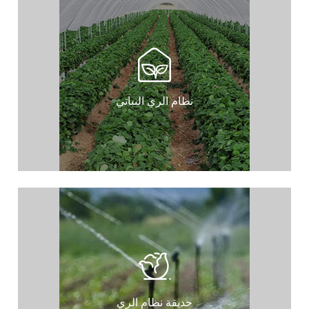
نظام الري النباتي
حديقة نظام الري